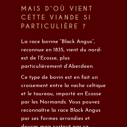
MAIS D’OÙ VIENT
CETTE VIANDE SI
PARTICULIÈRE ?
La race bovine “Black Angus”,
reconnue en 1835, vient du nord-
est de l’Ecosse, plus
particulièrement d’Aberdeen.
Ce
type de bovin
est en fait un
croisement entre la vache celtique
et le taureau, importé en Ecosse
par les Normands. Vous pouvez
reconnaître la race Black Angus
par ses formes arrondies et
douces mais surtout par sa