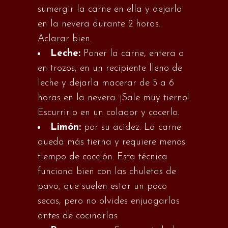
sumergir la carne en ella y dejarla
en la nevera durante 2 horas.
Aclarar bien.
Leche:
Poner la carne, entera o
en trozos, en un recipiente lleno de
leche y dejarla macerar de 5 a 6
horas en la nevera. ¡Sale muy tierno!
Escurrirlo en un colador y cocerlo.
Limón:
por su acidez. La carne
queda más tierna y requiere menos
tiempo de cocción. Esta técnica
funciona bien con las chuletas de
pavo, que suelen estar un poco
secas, pero no olvides enjuagarlas
antes de cocinarlas