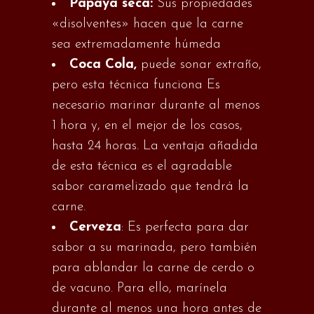
Papaya seca:
Sus propiedades
«disolventes» hacen que la carne
sea extremadamente húmeda
Coca Cola,
puede sonar extraño,
pero esta técnica funciona Es
necesario marinar durante al menos
1 hora y, en el mejor de los casos,
hasta 24 horas. La ventaja añadida
de esta técnica es el agradable
sabor caramelizado que tendrá la
carne.
Cerveza
: Es perfecta para dar
sabor a su marinada, pero también
para ablandar la carne de cerdo o
de vacuno. Para ello, marínela
durante al menos una hora antes de