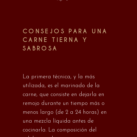
CONSEJOS PARA UNA
CARNE TIERNA Y
SABROSA
La primera técnica, y la más
utilizada, es el marinado de la
carne, que consiste en dejarla en
remojo durante un tiempo más o
menos largo (de 2 a 24 horas) en
una mezcla líquida antes de
cocinarla. La composición del