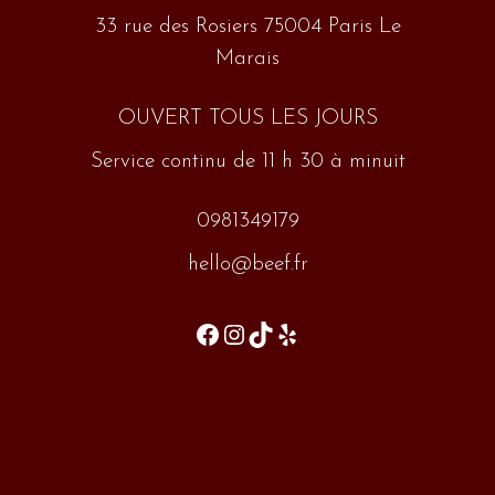
33 rue des Rosiers 75004 Paris Le
Marais
OUVERT TOUS LES JOURS
Service continu de 11 h 30 à minuit
0981349179
hello@beef.fr
Facebook
Instagram
TikTok
Yelp