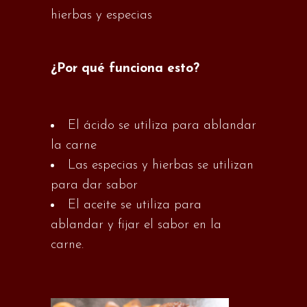
hierbas y especias
¿Por qué funciona esto?
El ácido se utiliza para ablandar
la carne
Las especias y hierbas se utilizan
para dar sabor
El aceite se utiliza para
ablandar y fijar el sabor en la
carne.