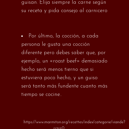
guisan. Elija siempre la carne según
su receta y pida consejo al carnicero
Por último, la cocción, a cada
persona le gusta una cocción
diferente pero debes saber que, por
ejemplo, un «roast beef» demasiado
hecho será menos tierno que si
estuviera poco hecho, y un guiso
será tanto más fundente cuanto más
tiempo se cocine..
https://www.marmiton.org/recettes/index/categorie/viande?
rcp=0