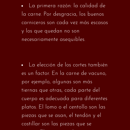
La primera razón: la calidad de
la carne. Por desgracia, los buenos
carniceros son cada vez más escasos
y los que quedan no son
necesariamente asequibles.
La elección de los cortes también
es un factor. En la carne de vacuno,
por ejemplo, algunas son más
tiernas que otras, cada parte del
cuerpo es adecuada para diferentes
platos. El lomo o el centollo son las
piezas que se asan, el tendón y el
costillar son las piezas que se