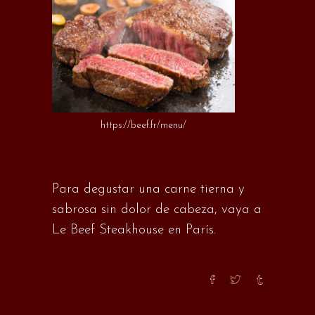
https://beef.fr/menu/
Para degustar una carne tierna y
sabrosa sin dolor de cabeza, vaya a
Le Beef
Steakhouse en París.