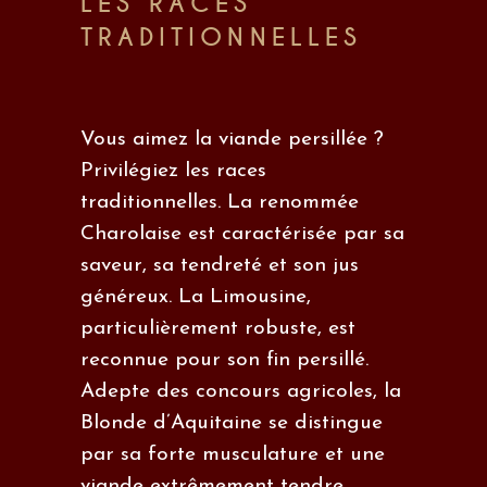
LES RACES
TRADITIONNELLES
Vous aimez la viande persillée ?
Privilégiez les
races
traditionnelles
. La renommée
Charolaise est caractérisée par sa
saveur, sa tendreté et son jus
généreux. La Limousine,
particulièrement robuste, est
reconnue pour son fin persillé.
Adepte des concours agricoles, la
Blonde d’Aquitaine se distingue
par sa forte musculature et une
viande extrêmement tendre.