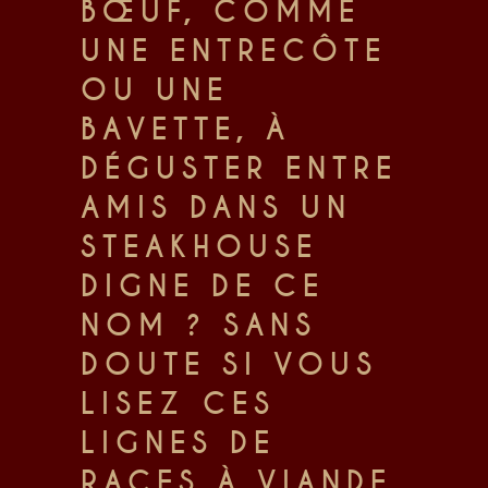
BŒUF, COMME
UNE ENTRECÔTE
OU UNE
BAVETTE, À
DÉGUSTER ENTRE
AMIS DANS UN
STEAKHOUSE
DIGNE DE CE
NOM ? SANS
DOUTE SI VOUS
LISEZ CES
LIGNES DE
RACES À VIANDE.