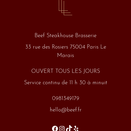
Beef Steakhouse Brasserie
33 rue des Rosiers 75004 Paris Le
Marais
OUVERT TOUS LES JOURS
Service continu de 11 h 30 à minuit
0981349179
hello@beef.fr
Facebook
Instagram
TikTok
Yelp