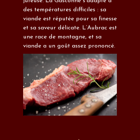
juteuse. La Gasconne s’adapte à
des températures difficiles : sa
viande est réputée pour sa finesse
et sa saveur délicate. L’Aubrac est
une race de montagne, et sa
viande a un goût assez prononcé.