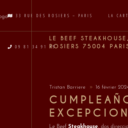
33 RUE DES ROSIERS – PARIS
LA CAR
LE BEEF STEAKHOUSE
ROSIERS 75004 PARI
09 81 34 91 79
Tristan Barriere
16 février 20
CUMPLEAÑ
EXCEPCION
Le Beef
Steakhouse
, dos direcc