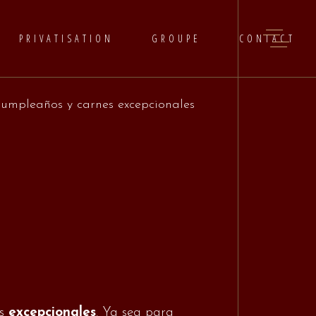
PRIVATISATION
GROUPE
CONTACT
umpleaños y carnes excepcionales
es
excepcionales
. Ya sea para