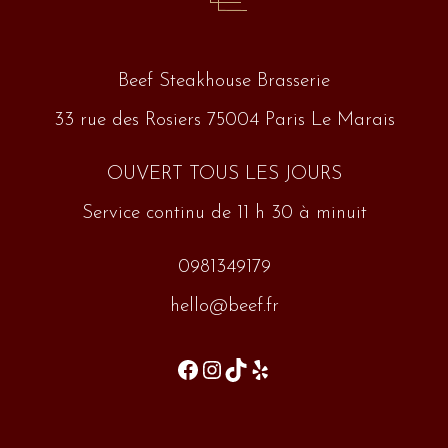
Beef Steakhouse Brasserie
33 rue des Rosiers 75004 Paris Le Marais
OUVERT TOUS LES JOURS
Service continu de 11 h 30 à minuit
0981349179
hello@beef.fr
Facebook
Instagram
TikTok
Yelp