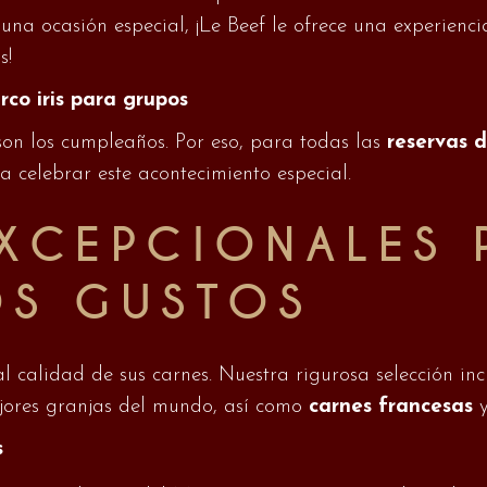
a ocasión especial, ¡Le Beef le ofrece una experienci
s!
co iris para grupos
son los cumpleaños. Por eso, para todas las
reservas 
 celebrar este acontecimiento especial.
XCEPCIONALES 
OS GUSTOS
l calidad de sus carnes. Nuestra rigurosa selección in
jores granjas del mundo, así como
carnes francesas
s