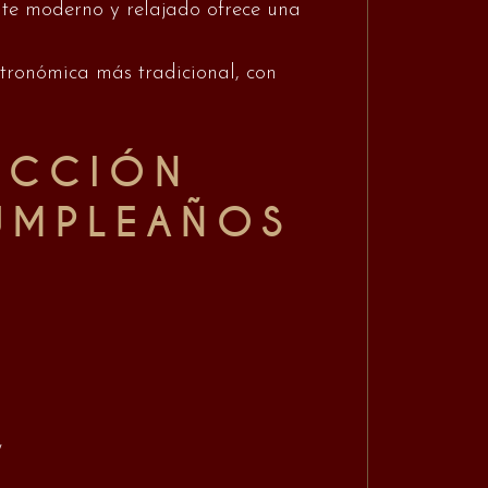
ente moderno y relajado ofrece una
astronómica más tradicional, con
RECCIÓN
UMPLEAÑOS
/