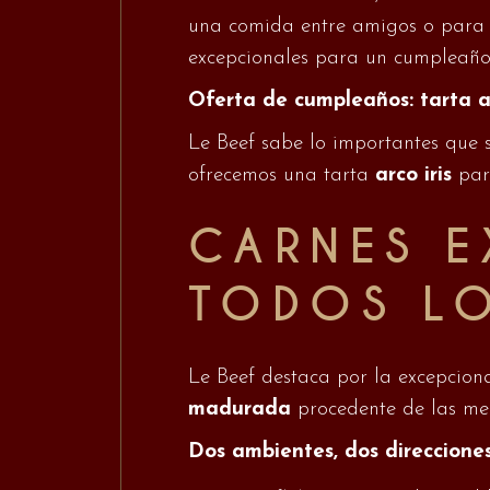
una comida entre amigos o para un
excepcionales para un cumpleaño
Oferta de cumpleaños: tarta ar
Le Beef sabe lo importantes que 
ofrecemos una tarta
arco iris
para
CARNES E
TODOS L
Le Beef destaca por la excepciona
madurada
procedente de las me
Dos ambientes, dos direccione