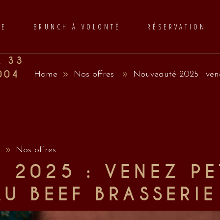
TE
BRUNCH À VOLONTÉ
RÉSERVATION
, 33
004
Home
Nos offres
Nouveauté 2025 : vene
5
Nos offres
 2025 : VENEZ PE
AU BEEF BRASSERIE