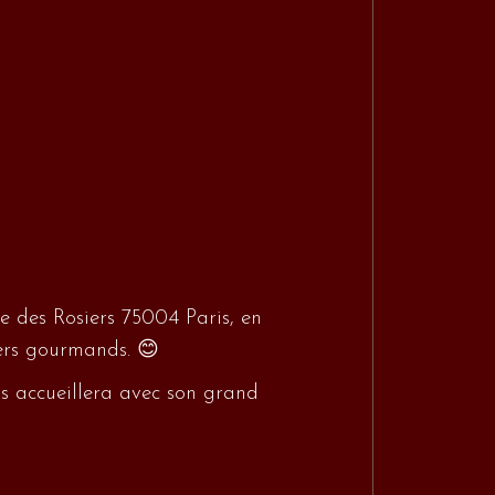
e des Rosiers 75004 Paris, en
ners gourmands. 😊
us accueillera avec son grand