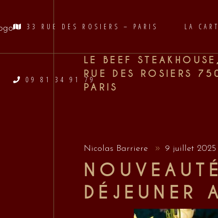
33 RUE DES ROSIERS – PARIS
LA CAR
LE BEEF STEAKHOUSE
RUE DES ROSIERS 75
09 81 34 91 79
PARIS
Nicolas Barriere
9 juillet 202
NOUVEAUTÉ
DÉJEUNER 