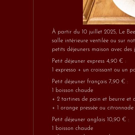
À partir du 10 juillet 2025, Le Be
salle intérieure ventilée ou sur n
petits déjeuners maison avec des ju
Petit déjeuner express 4,90 € :
1 expresso + un croissant ou un p
Petit déjeuner français 7,90 € :
1 boisson chaude
+ 2 tartines de pain et beurre et c
+ 1 orange pressée ou citronnade
Petit déjeuner anglais 10,90 € :
1 boisson chaude