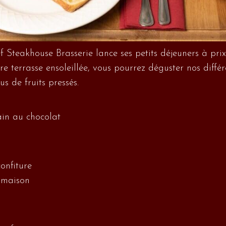
ef Steakhouse Brasserie lance ses petits déjeuners à pri
otre terrasse ensoleillée, vous pourrez déguster nos diff
s de fruits pressés.
ain au chocolat
onfiture
 maison