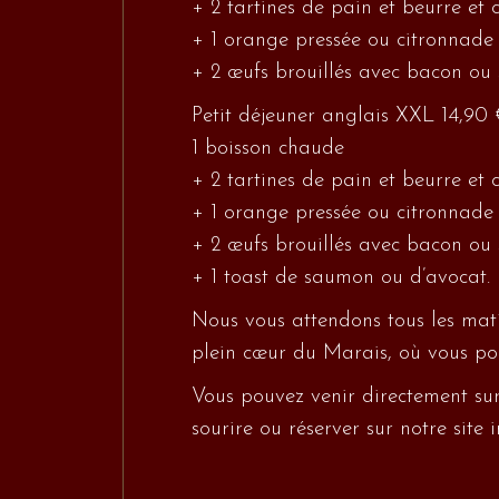
+ 2 tartines de pain et beurre et c
+ 1 orange pressée ou citronnade
+ 2 œufs brouillés avec bacon o
Petit déjeuner anglais XXL 14,90 
1 boisson chaude
+ 2 tartines de pain et beurre et c
+ 1 orange pressée ou citronnade
+ 2 œufs brouillés avec bacon o
+ 1 toast de saumon ou d’avocat.
Nous vous attendons tous les mati
plein cœur du Marais, où vous pou
Vous pouvez venir directement sur
sourire ou réserver sur notre site 