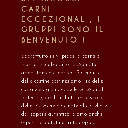
CARNI
ECCEZIONALI, I
GRUPPI SONO
IL
BENVENUTO
!
Soprattutto se vi piace la carne di
manzo che abbiamo selezionato
appositamente per voi.
Siamo i re
delle costine
costine
siamo i re delle
costate stagionate, delle eccezionali
bistecche, dei fianchi teneri e succosi,
delle bistecche macinate al coltello e
dal sapore autentico.
Siamo anche
esperti di patatine fritte
doppia