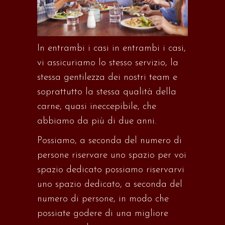
In entrambi i casi
in entrambi i casi,
vi assicuriamo lo stesso servizio, la
stessa gentilezza dei nostri team e
soprattutto la stessa qualità della
carne, quasi ineccepibile, che
abbiamo da più di due anni.
Possiamo, a seconda del numero di
persone
riservare uno spazio per voi
spazio dedicato
possiamo riservarvi
uno spazio dedicato, a seconda del
numero di persone, in modo che
possiate godere di una migliore