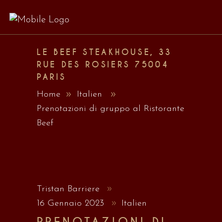
LE BEEF STEAKHOUSE, 33
RUE DES ROSIERS 75004
PARIS
Home
Italien
Prenotazioni di gruppo al Ristorante
Beef
Tristan Barriere
16 Gennaio 2023
Italien
PRENOTAZIONI DI