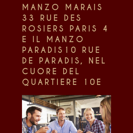
MANZO MARAIS
3
3 RU
E
DES
ROSIERS PARIS 4
E IL
MANZO
PARADIS
10 RUE
DE PARADIS, NEL
CUORE DEL
QUARTIERE
10E