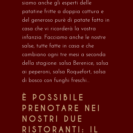
siamo anche gli esperti delle
patatine fritte a doppia cottura e
del generoso purè di patate fatto in
casa che vi ricorderà la vostra
infanzia.
Facciamo anche le nostre
salse, tutte fatte in casa e che
cambiano ogni tre mesi a seconda
della stagione: salsa Berenice, salsa
ai peperoni, salsa Roquefort, salsa
di bosco con funghi freschi…
È POSSIBILE
PRENOTARE NEI
NOSTRI DUE
RISTORANTI: IL