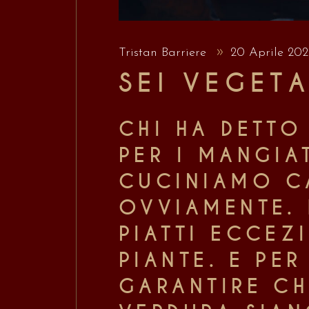
Tristan Barriere
20 Aprile 20
SEI VEGET
CHI HA DETTO
PER I MANGIA
CUCINIAMO CA
OVVIAMENTE. 
PIATTI ECCEZ
PIANTE. E PE
GARANTIRE CH