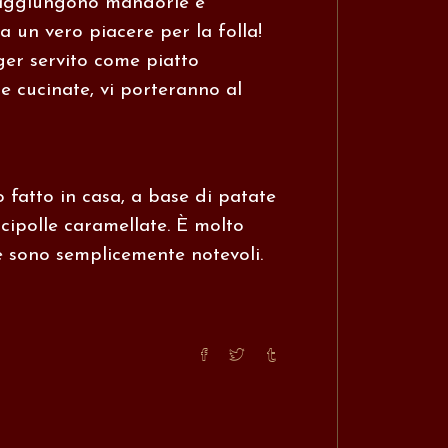
i aggiungono mandorle e
a un vero piacere per la folla!
er servito come piatto
 cucinate, vi porteranno al
 fatto in casa, a base di patate
 cipolle caramellate. È molto
re sono semplicemente notevoli.