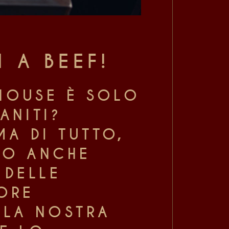
 A BEEF!
KHOUSE È SOLO
ANITI?
A DI TUTTO,
MO ANCHE
 DELLE
NORE
 LA NOSTRA