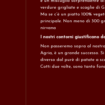
è un miscuglio sorprendente di
verdure grigliate e scaglie di G
Ma se c’è un piatto 100% veget
principale. Non meno di 300 gr
nirvana
I nostri contorni giustificano 
Non passeremo sopra al nostro m
Agria
, è un grande successo. Si
diverso dal purè di patate a sca
Cotti due volte, sono tanto fond