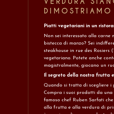
VERDURA SIAN
DIMOSTRIAMO 
Piatti vegetariani in un ristor
Non sei interessato alla carne
bistecca di manzo? Sei indiffer
steakhouse in rue des Rosiers (
vegetariano. Potete anche conta
magistralmente, giocano un ruo
Il segreto della nostra frutta 
Quando si tratta di scegliere i
Compra i suoi prodotti da una f
famoso chef Ruben Sarfati che 
alla frutta e alla verdura di pr