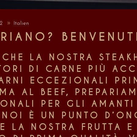
22
Italien
ARIANO? BENVENUTI
 CHE LA NOSTRA STEA
TORI DI CARNE PIÙ ACC
RNI ECCEZIONALI PRIM
MA AL BEEF, PREPARIA
IONALI PER GLI AMANTI
R NOI È UN PUNTO D’O
E LA NOSTRA FRUTTA E