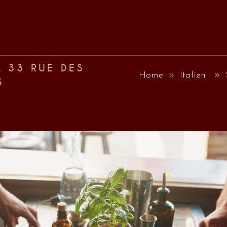
, 33 RUE DES
Home
Italien
S