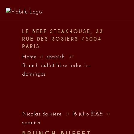
LE BEEF STEAKHOUSE, 33
RUE DES ROSIERS 75004
PARIS
Home
spanish
Brunch buffet libre todos los
domingos
Nicolas Barriere
16 julio 2025
spanish
BRUNCH BUFFET