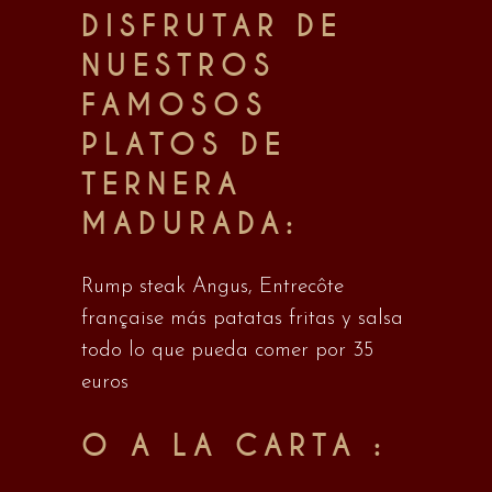
DISFRUTAR DE
NUESTROS
FAMOSOS
PLATOS DE
TERNERA
MADURADA:
Rump steak Angus, Entrecôte
française más patatas fritas y salsa
todo lo que pueda comer por 35
euros
O A LA CARTA :