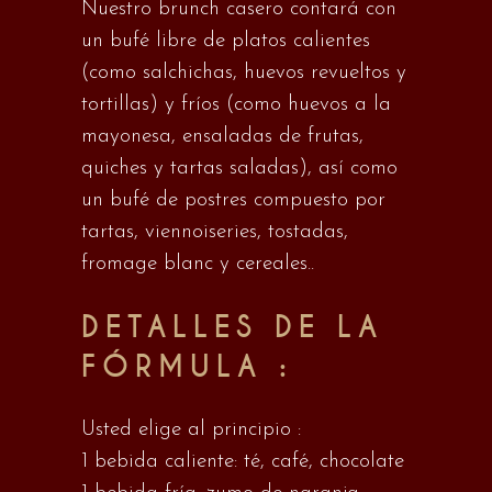
Nuestro brunch casero contará con
un bufé libre de platos calientes
(como salchichas, huevos revueltos y
tortillas) y fríos (como huevos a la
mayonesa, ensaladas de frutas,
quiches y tartas saladas), así como
un bufé de postres compuesto por
tartas, viennoiseries, tostadas,
fromage blanc y cereales..
DETALLES DE LA
FÓRMULA :
Usted elige al principio :
1 bebida caliente: té, café, chocolate