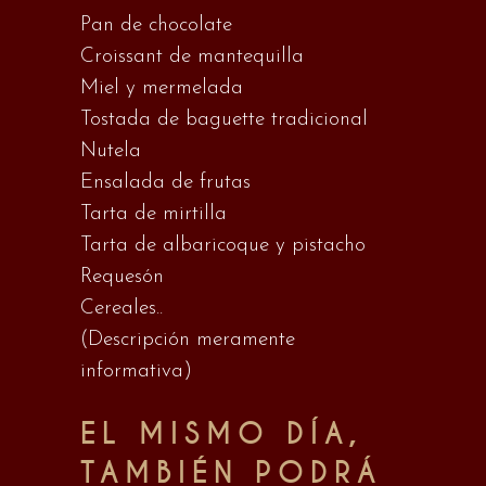
Pan de chocolate
Croissant de mantequilla
Miel y mermelada
Tostada de baguette tradicional
Nutela
Ensalada de frutas
Tarta de mirtilla
Tarta de albaricoque y pistacho
Requesón
Cereales..
(Descripción meramente
informativa)
EL MISMO DÍA,
TAMBIÉN PODRÁ