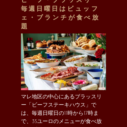
毎週日曜日はビュッフ
ェ・ブランチが食べ放
題
マレ地区の中心にあるブラッスリ
ー「ビーフステーキハウス」で
は、毎週日曜日の11時から17時ま
で、35ユーロのメニューが食べ放