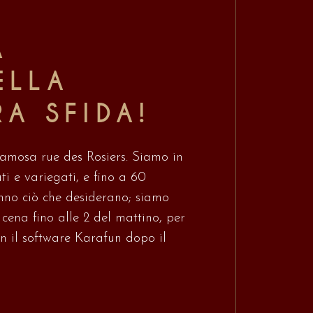
A
ELLA
A SFIDA!
famosa rue des Rosiers. Siamo in
i e variegati, e fino a 60
ranno ciò che desiderano; siamo
a cena fino alle 2 del mattino, per
n il software Karafun dopo il