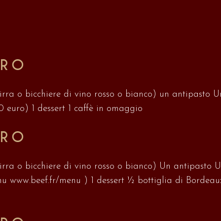
URO
irra o bicchiere di vino rosso o bianco) un antipasto Un 
 euro) 1 dessert 1 caffè in omaggio
URO
irra o bicchiere di vino rosso o bianco) Un antipasto Un
nu www.beef.fr/menu ) 1 dessert ½ bottiglia di Bordea