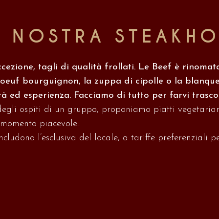
LA NOSTRA STEAKH
cezione, tagli di qualità frollati. Le Beef è rinomata
oeuf bourguignon, la zuppa di cipolle o la blanquett
tà ed esperienza. Facciamo di tutto per farvi tras
degli ospiti di un gruppo, proponiamo piatti vegetarian
n momento piacevole.
ludono l’esclusiva del locale, a tariffe preferenziali 