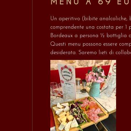
MENU A 69 E
Un aperitivo (bibite analcoliche, 
comprendente una costata per 1 
Bordeaux a persona ½ bottiglia d
Questi menu possono essere compl
desiderata. Saremo lieti di collab