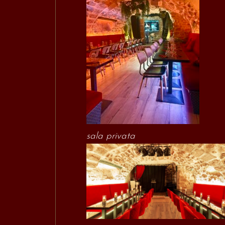
sala privata