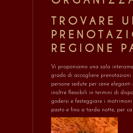
ORGANIZZA
TROVARE U
PRENOTAZI
REGIONE P
Vi proponiamo una sala interament
grado di accogliere prenotazioni d
persone sedute per cene eleganti e
inoltre flessibili in termini di di
godersi e festeggiare i matrimon
pasto e fino a tarda notte, per ca