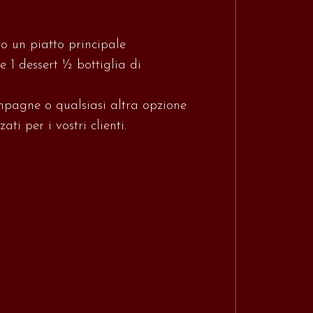
to un piatto principale
1 dessert ½ bottiglia di
mpagne o qualsiasi altra opzione
i per i vostri clienti.