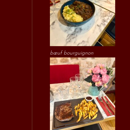
bœuf bourguignon