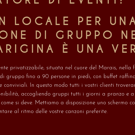
TORE DI EVENTI?
N LOCALE PER UN
ONE DI GRUPPO N
ARIGINA È UNA VER
e privatizzabile, situata nel cuore del Marais, nella 
i gruppo fino a 90 persone in piedi, con buffet raffinat
 conviviali. In questo modo tutti i vostri clienti trove
sponibilità, accogliendo gruppi tutti i giorni a pranzo e 
i come si deve. Mettiamo a disposizione uno schermo co
ntare al ritmo delle vostre canzoni preferite.