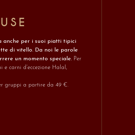
OUSE
 anche per i suoi piatti tipici
e di vitello. Da noi le parole
correre un momento speciale.
Per
i e carni d’eccezione Halal,
per gruppi a partire da 49 €.