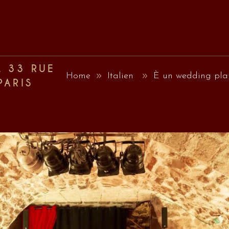
, 33 RUE
Home
Italien
È un wedding plan
PARIS