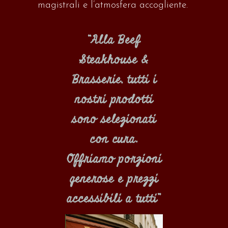
magistrali e l’atmosfera accogliente.
“Alla Beef
Steakhouse &
Brasserie, tutti i
nostri prodotti
sono selezionati
con cura.
Offriamo porzioni
generose e prezzi
accessibili a tutti”