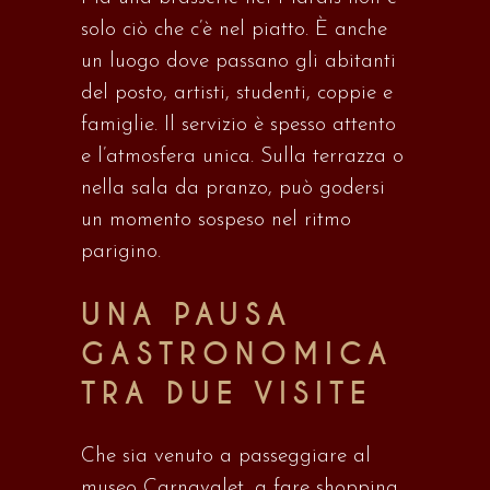
solo ciò che c’è nel piatto. È anche
un luogo dove passano gli abitanti
del posto, artisti, studenti, coppie e
famiglie. Il servizio è spesso attento
e l’atmosfera unica. Sulla terrazza o
nella sala da pranzo, può godersi
un momento sospeso nel ritmo
parigino.
UNA PAUSA
GASTRONOMICA
TRA DUE VISITE
Che sia venuto a passeggiare al
museo Carnavalet, a fare shopping