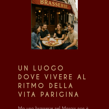
UN LUOGO
DOVE VIVERE AL
RITMO DELLA
VITA PARIGINA
Ma una brasserie nel Marais non è