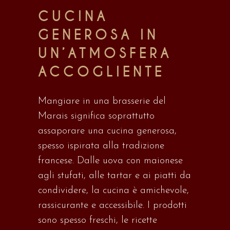
CUCINA
GENEROSA IN
UN’ATMOSFERA
ACCOGLIENTE
Mangiare in una brasserie del
Marais significa soprattutto
assaporare una cucina generosa,
spesso ispirata alla tradizione
francese. Dalle uova con maionese
agli stufati, alle tartar e ai piatti da
condividere, la cucina è amichevole,
rassicurante e accessibile. I prodotti
sono spesso freschi, le ricette